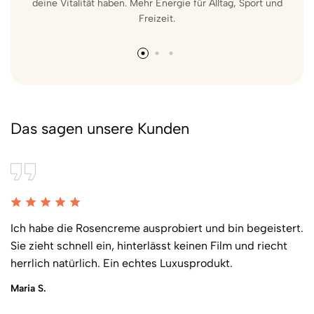
deine Vitalität haben. Mehr Energie für Alltag, Sport und
i
Freizeit.
Das sagen unsere Kunden
Ich habe die Rosencreme ausprobiert und bin begeistert.
Sie zieht schnell ein, hinterlässt keinen Film und riecht
herrlich natürlich. Ein echtes Luxusprodukt.
Maria S.