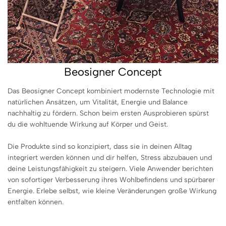
Beosigner Concept
Das Beosigner Concept kombiniert modernste Technologie mit
natürlichen Ansätzen, um Vitalität, Energie und Balance
nachhaltig zu fördern. Schon beim ersten Ausprobieren spürst
du die wohltuende Wirkung auf Körper und Geist.
Die Produkte sind so konzipiert, dass sie in deinen Alltag
integriert werden können und dir helfen, Stress abzubauen und
deine Leistungsfähigkeit zu steigern. Viele Anwender berichten
von sofortiger Verbesserung ihres Wohlbefindens und spürbarer
Energie. Erlebe selbst, wie kleine Veränderungen große Wirkung
entfalten können.