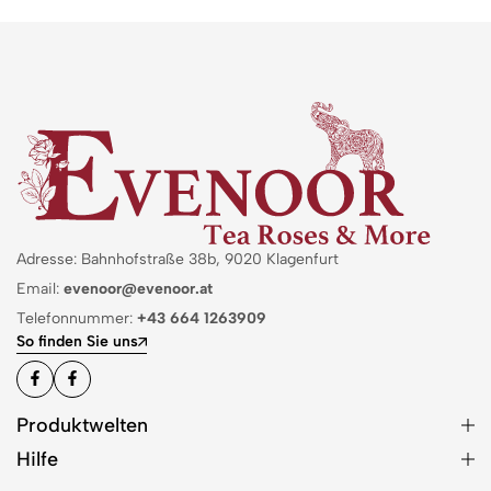
Adresse: Bahnhofstraße 38b, 9020 Klagenfurt
Email:
evenoor@evenoor.at
Telefonnummer:
+43 664 1263909
So finden Sie uns
Produktwelten
Hilfe